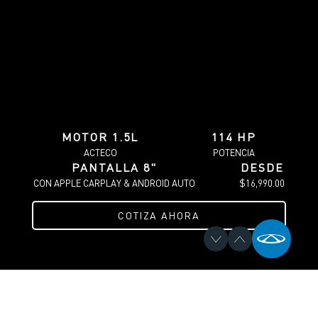
¡Escríbenos!
Test Drive
MOTOR 1.5L
114 HP
ACTECO
POTENCIA
¡Te llamamos!
PANTALLA 8"
DESDE
CON APPLE CARPLAY & ANDROID AUTO
$16,990.00
Asistencia en sitio
COTIZA AHORA