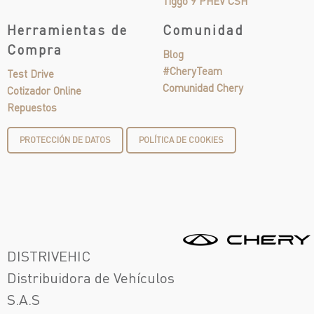
Tiggo 9 PHEV CSH
Herramientas de
Comunidad
Compra
Blog
#CheryTeam
Test Drive
Comunidad Chery
Cotizador Online
Repuestos
PROTECCIÓN DE DATOS
POLÍTICA DE COOKIES
DISTRIVEHIC
Distribuidora de Vehículos
S.A.S