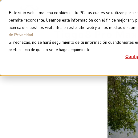
MODELOS
NOTICIAS
CONTACTO
SOBRE CH
Este sitio web almacena cookies en tu PC, las cuales se utilizan para r
permite recordarte. Usamos esta información con el fin de mejorar y pe
acerca de nuestros visitantes en este sitio web y otros medios de co
Tiggo8 Pro Max
de Privacidad.
Si rechazas, no se hará seguimiento de tu información cuando visites e
preferencia de que no se te haga seguimiento.
Confi