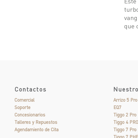
Este
turb
vang
que 
Contactos
Nuestr
Comercial
Arrizo 5 Pr
Soporte
EQ7
Concesionarios
Tiggo 2 Pro
Talleres y Repuestos
Tiggo 4 PR
Agendamiento de Cita
Tiggo 7 Pr
Tiggo 7 PH